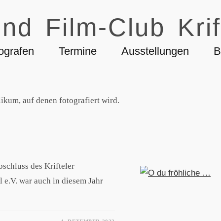
nd Film-Club Krif
ografen
Termine
Ausstellungen
B
likum, auf denen fotografiert wird.
Abschluss des Krifteler
 e.V. war auch in diesem Jahr