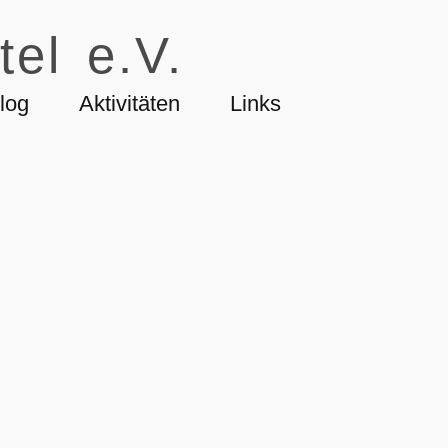
tel e.V.
log
Aktivitäten
Links