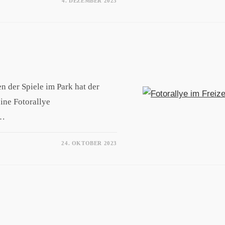
4. DEZEMBER 2023
n der Spiele im Park hat der
ine Fotorallye
e…
24. OKTOBER 2023