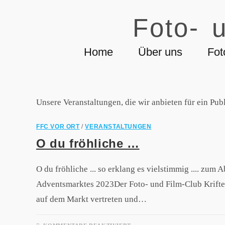
Foto- u
Home
Über uns
Fot
Unsere Veranstaltungen, die wir anbieten für ein Pub
FFC VOR ORT
/
VERANSTALTUNGEN
O du fröhliche …
O du fröhliche ... so erklang es vielstimmig .... zum 
Adventsmarktes 2023Der Foto- und Film-Club Kriftel
auf dem Markt vertreten und…