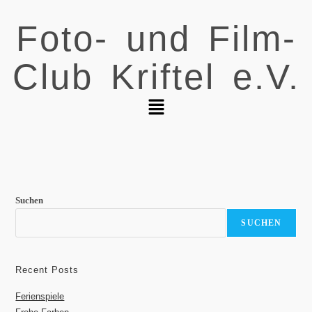
Foto- und Film-
Club Kriftel e.V.
Suchen
SUCHEN
Recent Posts
Ferienspiele