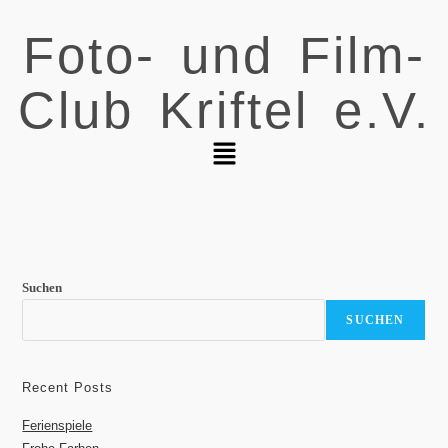
Foto- und Film-
Club Kriftel e.V.
Suchen
SUCHEN
Recent Posts
Ferienspiele