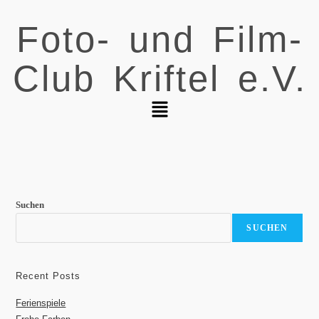
Foto- und Film-
Club Kriftel e.V.
Suchen
SUCHEN
Recent Posts
Ferienspiele