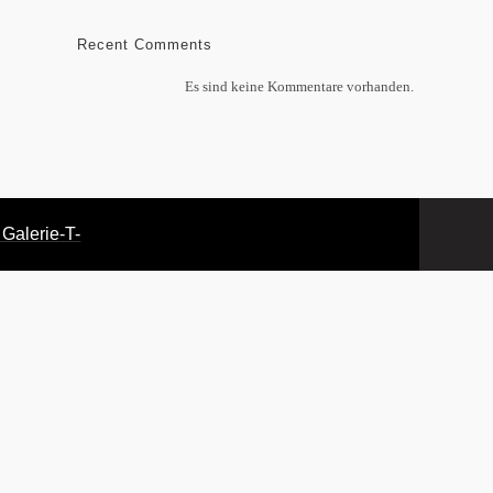
Recent Comments
Es sind keine Kommentare vorhanden.
 Galerie
-T-