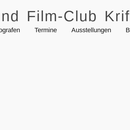
nd Film-Club Krif
ografen
Termine
Ausstellungen
B