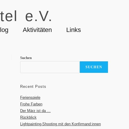
tel e.V.
log
Aktivitäten
Links
Suchen
SUCHEN
Recent Posts
Ferienspiele
Frohe Farben
Der März ist da …
Rückblick
Lightpainting-Shooting mit den Konfirmand:innen