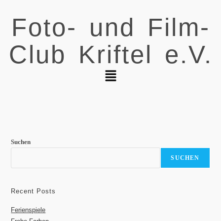
Foto- und Film-
Club Kriftel e.V.
Suchen
SUCHEN
Recent Posts
Ferienspiele