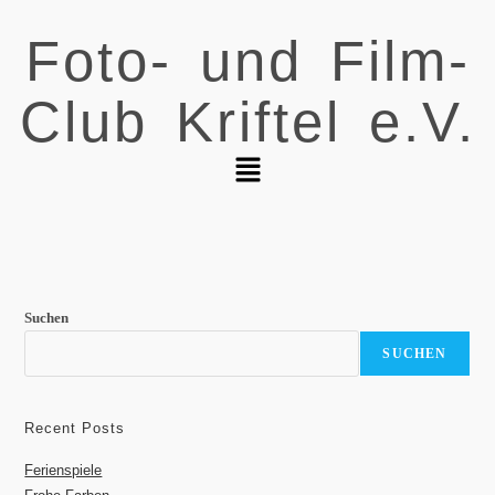
Foto- und Film-
Club Kriftel e.V.
Suchen
SUCHEN
Recent Posts
Ferienspiele