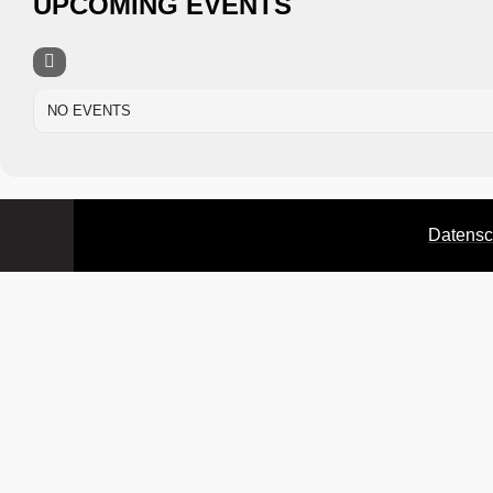
UPCOMING EVENTS
NO EVENTS
Datensc