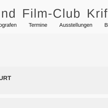
nd Film-Club Krif
ografen
Termine
Ausstellungen
B
URT