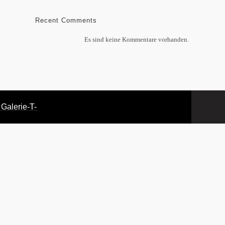
Recent Comments
Es sind keine Kommentare vorhanden.
 Galerie
-T-