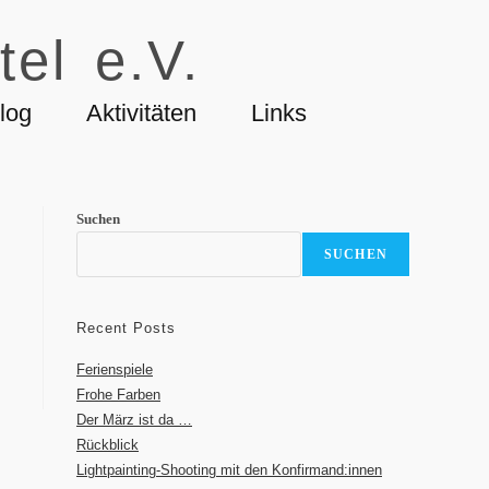
tel e.V.
log
Aktivitäten
Links
Suchen
SUCHEN
Recent Posts
Ferienspiele
Frohe Farben
Der März ist da …
Rückblick
Lightpainting-Shooting mit den Konfirmand:innen