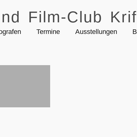
nd Film-Club Krif
ografen
Termine
Ausstellungen
B