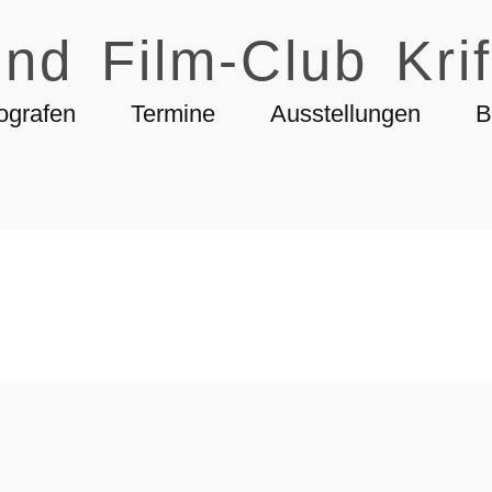
nd Film-Club Krif
ografen
Termine
Ausstellungen
B