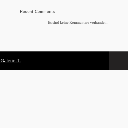
Recent Comments
Es sind keine Kommentare vorhanden.
 Galerie
-T-