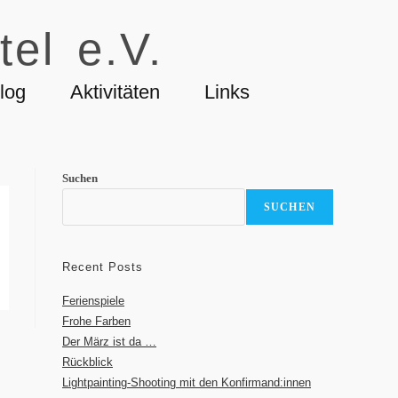
tel e.V.
log
Aktivitäten
Links
Suchen
SUCHEN
Recent Posts
Ferienspiele
Frohe Farben
Der März ist da …
Rückblick
Lightpainting-Shooting mit den Konfirmand:innen