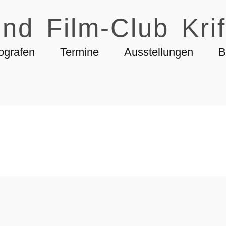
nd Film-Club Krif
ografen
Termine
Ausstellungen
B