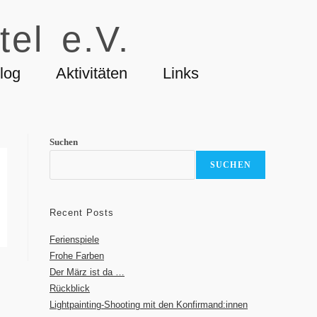
tel e.V.
log
Aktivitäten
Links
Suchen
SUCHEN
Recent Posts
Ferienspiele
Frohe Farben
Der März ist da …
Rückblick
Lightpainting-Shooting mit den Konfirmand:innen