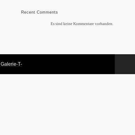
Recent Comments
Es sind keine Kommentare vorhanden.
 Galerie
-T-