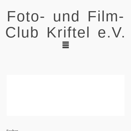
Foto- und Film-
Club Kriftel e.V.
Suchen