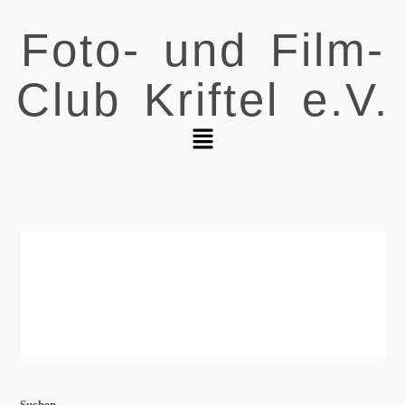
Foto- und Film-
Club Kriftel e.V.
Suchen