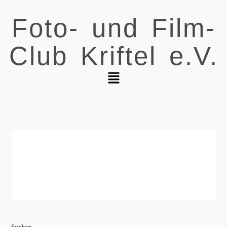
Foto- und Film-
Club Kriftel e.V.
Suchen