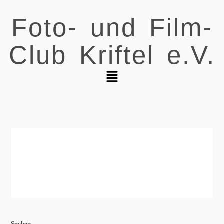
Foto- und Film-
Club Kriftel e.V.
Suchen