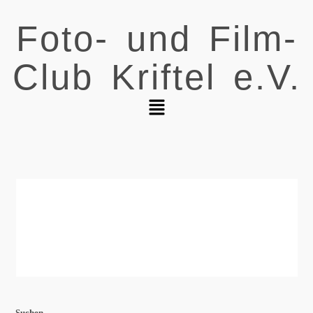
Foto- und Film-
Club Kriftel e.V.
Suchen