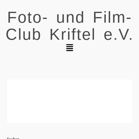
Foto- und Film-
Club Kriftel e.V.
Suchen