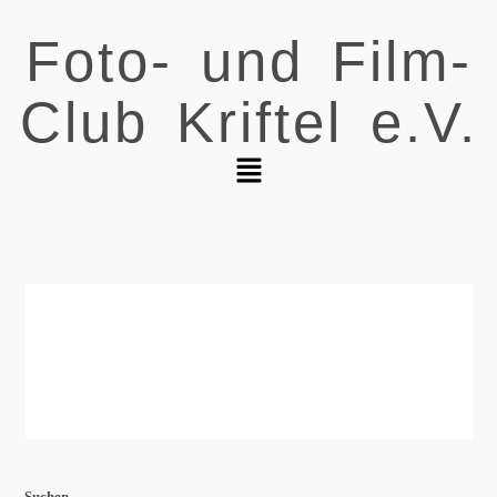
Foto- und Film-
Club Kriftel e.V.
Suchen