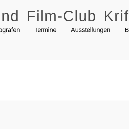
nd Film-Club Krif
ografen
Termine
Ausstellungen
B