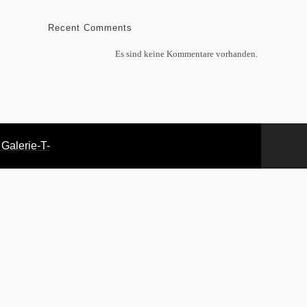
Recent Comments
Es sind keine Kommentare vorhanden.
 Galerie
-T-