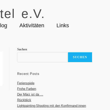
tel e.V.
log
Aktivitäten
Links
Suchen
SUCHEN
Recent Posts
Ferienspiele
Frohe Farben
Der März ist da …
Rückblick
Lightpainting-Shooting mit den Konfirmand:innen