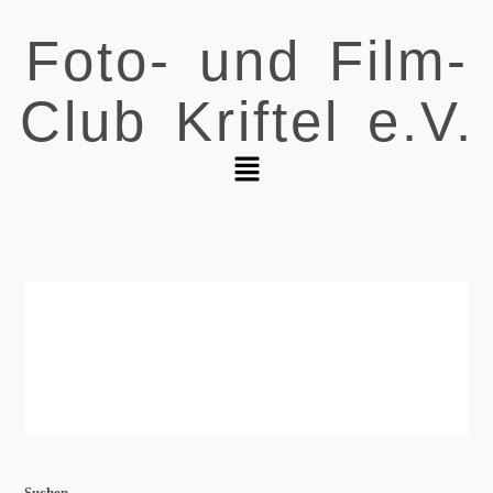
Foto- und Film-
Club Kriftel e.V.
Suchen