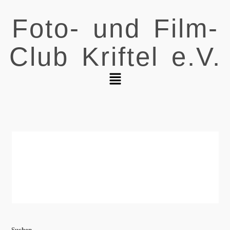
Foto- und Film-
Club Kriftel e.V.
Suchen