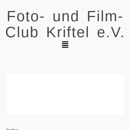
Foto- und Film-
Club Kriftel e.V.
Suchen