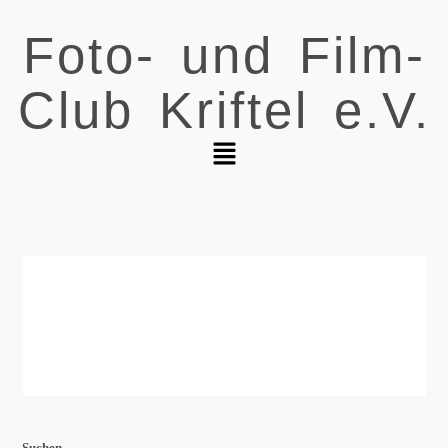
Foto- und Film-
Club Kriftel e.V.
Suchen