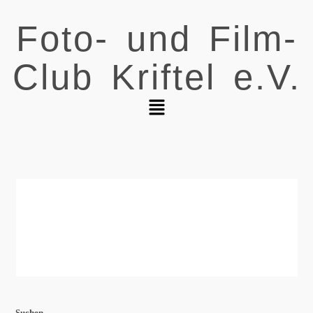
Foto- und Film-
Club Kriftel e.V.
Suchen