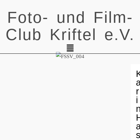
Foto- und Film-
Club Kriftel e.V.
r
i