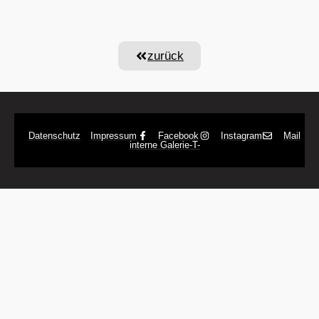
zurück
Datenschutz
Impressum
Facebook
Instagram
Mail
interne Galerie
-T-