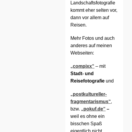
Landschaftsfotografie
kommt eher selten vor,
dann vor allem auf
Reisen.
Mehr Fotos und auch
anderes auf meinen
Webseiten:
„compixx“
– mit
Stadt- und
Reisefotografie
und
„postkultureller-
fragmentarismus“
,
bzw.
„pokuf.de“
–
weil es ohne ein
bisschen Spaß
eigentlich nicht