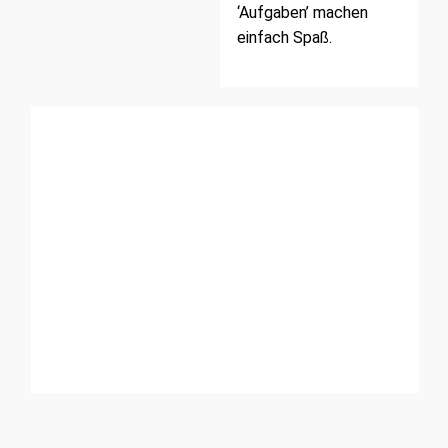
‘Aufgaben’ machen
einfach Spaß.