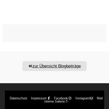
zur Übersicht Blogbeiträge
Datenschutz
Impressum
Facebook
Instagram
Mail
interne Galerie
-T-