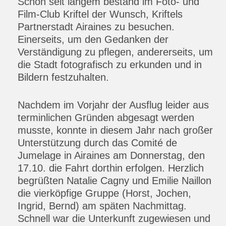
Schon seit langem bestand im Foto- und
Film-Club Kriftel der Wunsch, Kriftels
Partnerstadt Airaines zu besuchen.
Einerseits, um den Gedanken der
Verständigung zu pflegen, andererseits, um
die Stadt fotografisch zu erkunden und in
Bildern festzuhalten.
Nachdem im Vorjahr der Ausflug leider aus
terminlichen Gründen abgesagt werden
musste, konnte in diesem Jahr nach großer
Unterstützung durch das Comité de
Jumelage in Airaines am Donnerstag, den
17.10. die Fahrt dorthin erfolgen. Herzlich
begrüßten Natalie Cagny und Emilie Naillon
die vierköpfige Gruppe (Horst, Jochen,
Ingrid, Bernd) am späten Nachmittag.
Schnell war die Unterkunft zugewiesen und