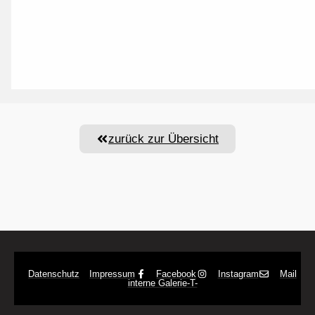
zurück zur Übersicht
Datenschutz
Impressum
Facebook
Instagram
Mail
interne Galerie
-T-