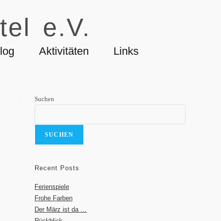
tel e.V.
log
Aktivitäten
Links
Suchen
SUCHEN
Recent Posts
Ferienspiele
Frohe Farben
Der März ist da …
Rückblick