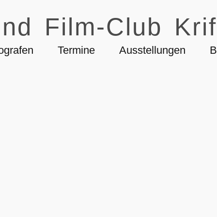
nd Film-Club Krif
ografen
Termine
Ausstellungen
B