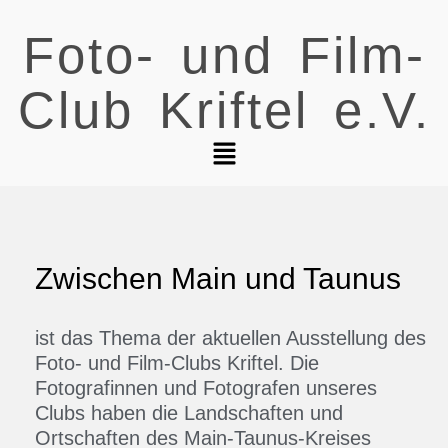
Foto- und Film-
Club Kriftel e.V.
Zwischen Main und Taunus
ist das Thema der aktuellen Ausstellung des
Foto- und Film-Clubs Kriftel. Die
Fotografinnen und Fotografen unseres
Clubs haben die Landschaften und
Ortschaften des Main-Taunus-Kreises