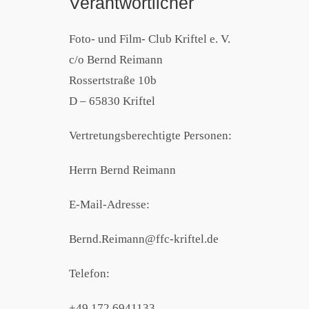
Verantwortlicher
Foto- und Film- Club Kriftel e. V.
c/o Bernd Reimann
Rossertstraße 10b
D – 65830 Kriftel
Vertretungsberechtigte Personen:
Herrn Bernd Reimann
E-Mail-Adresse:
Bernd.Reimann@ffc-kriftel.de
Telefon:
+49 172 6941133