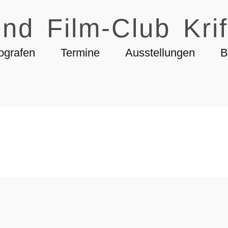
nd Film-Club Krif
ografen
Termine
Ausstellungen
B