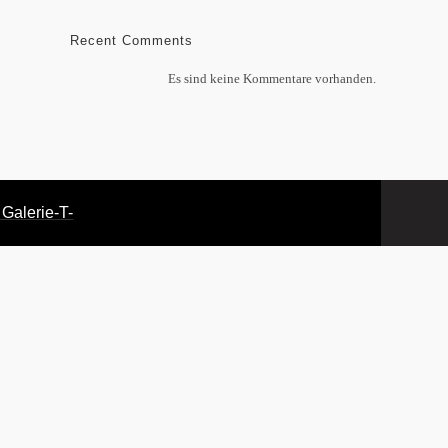
Recent Comments
Es sind keine Kommentare vorhanden.
 Galerie
-T-