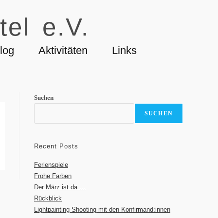
tel e.V.
log
Aktivitäten
Links
Suchen
SUCHEN
Recent Posts
Ferienspiele
Frohe Farben
Der März ist da …
Rückblick
Lightpainting-Shooting mit den Konfirmand:innen