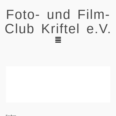
Foto- und Film-
Club Kriftel e.V.
Suchen