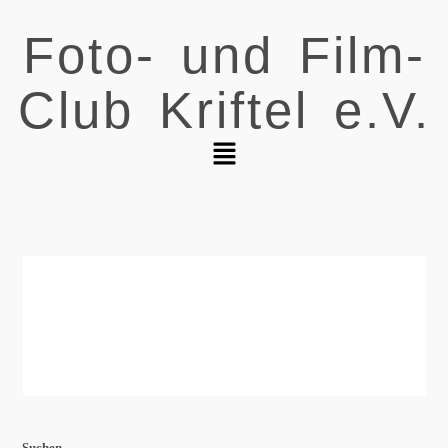
Foto- und Film-
Club Kriftel e.V.
Suchen