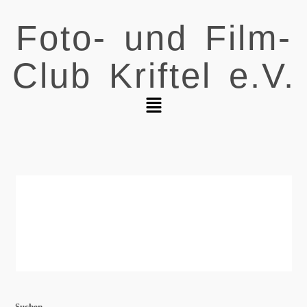
Foto- und Film-
Club Kriftel e.V.
Suchen