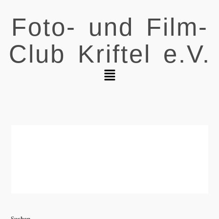
Foto- und Film-
Club Kriftel e.V.
Suchen