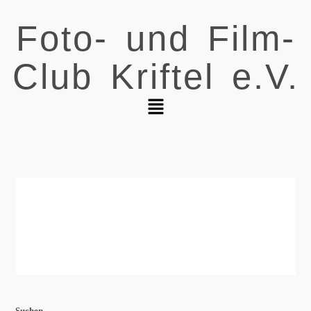
Foto- und Film-
Club Kriftel e.V.
Suchen