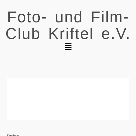
Foto- und Film-
Club Kriftel e.V.
Suchen