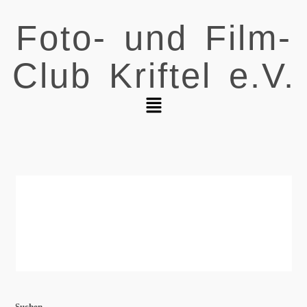
Foto- und Film-
Club Kriftel e.V.
Suchen