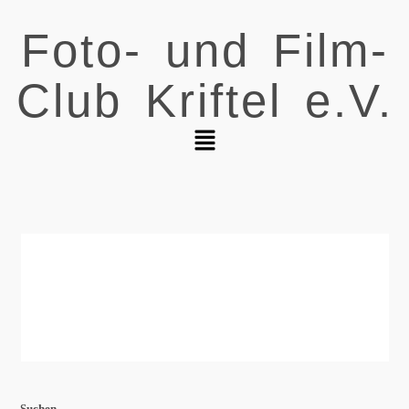
Foto- und Film-
Club Kriftel e.V.
Suchen