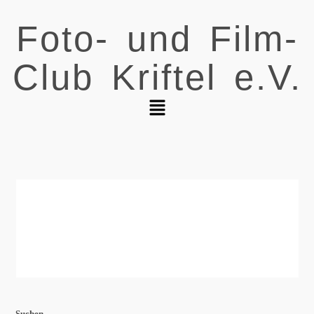
Foto- und Film-
Club Kriftel e.V.
Suchen