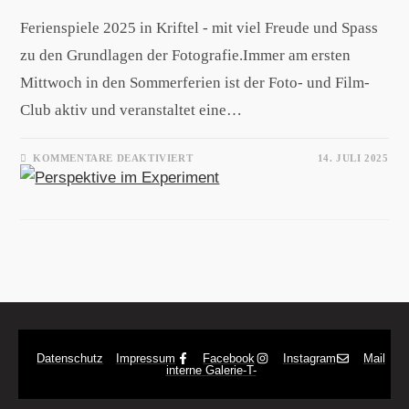
Ferienspiele 2025 in Kriftel - mit viel Freude und Spass
zu den Grundlagen der Fotografie.Immer am ersten
Mittwoch in den Sommerferien ist der Foto- und Film-
Club aktiv und veranstaltet eine…
KOMMENTARE DEAKTIVIERT
14. JULI 2025
Datenschutz
Impressum
Facebook
Instagram
Mail
interne Galerie
-T-